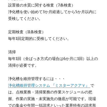
設置後の水質に関する検査（7条検査）
浄化槽を使い始めて3か月経過してから5か月以内に
受検してください。
定期検査（11条検査）
毎年1回定期的に受検してください。
清掃
毎年1回（全ばっき方式の場合は6か月に1回）以上の
清掃が必要です。
浄化槽を維持管理するには・・・
浄化槽維持管理システム 『ミスターアクアＶ』
で
は、点検業務・清掃業務の作業スケジュールの把
握、作業の実施・未実施先の徹底が可能です。現場
での集金や年間一括請求といった業界特有の請求形