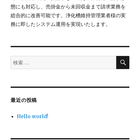
態にも対応し、売掛金から未回収金まで請求業務を
総合的に改善可能です。浄化槽維持管理業者様の実
務に即したシステム運用を実現いたします。
検
検
索
索
対
象:
最近の投稿
Hello world!